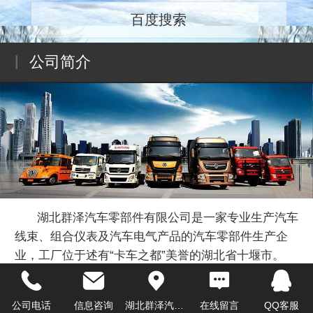
百度搜索
公司简介
湖北群泽汽车零部件有限公司是一家专业生产汽车
线束、组合仪表及汽车电气产品的汽车零部件生产企
业，工厂位于述有“卡车之都”美誉的湖北省十堰市。
公司技术力量雄厚，生产设备完善，拥有高素质
的核心管理基层、技术力量雄厚的研发团队和技术经
公司电话
信息咨询
湖北群泽汽车零部件有限公司
在线留言
QQ客服
验丰富的生产人员，本公司产品主要给东风公司做汽